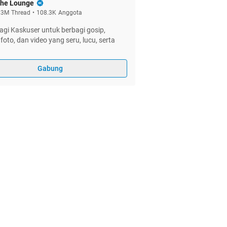
he Lounge
.3M
Thread
•
108.3K
Anggota
gi Kaskuser untuk berbagi gosip,
foto, dan video yang seru, lucu, serta
Gabung