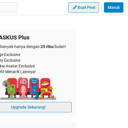
Buat Post
Masuk
ASKUS Plus
banyak hanya dengan
25 ribu
/bulan!
e Exclusive
ey Exclusive
kai Avatar Exclusive
fit Menarik Lainnya!
Upgrade Sekarang!