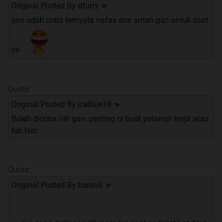
Original Posted By
dfurry
►
ane udah coba ternyata nafas ane aman gan untuk saat
ini
Quote:
Original Posted By
iceblue18
►
Boleh dicoba nih gan, penting ni buat pelamar kerja atau
hal lain
Quote:
Original Posted By
baron6
►