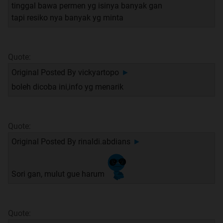
tinggal bawa permen yg isinya banyak gan
tapi resiko nya banyak yg minta
Quote:
Original Posted By
vickyartopo
►
boleh dicoba ini,info yg menarik
Quote:
Original Posted By
rinaldi.abdians
►
Sori gan, mulut gue harum
Quote: