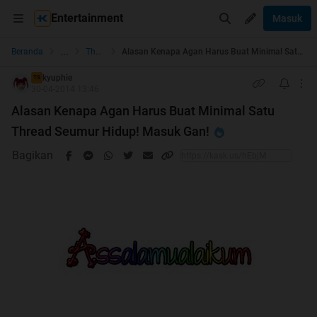
Entertainment
Masuk
...
Beranda
The Lounge
Alasan Kenapa Agan Harus Buat Minimal Satu Thread Seumur Hidup! Masuk Gan!
kyuphie
TS
30-04-2014 13:46
Alasan Kenapa Agan Harus Buat Minimal Satu
Thread Seumur Hidup! Masuk Gan!
Bagikan