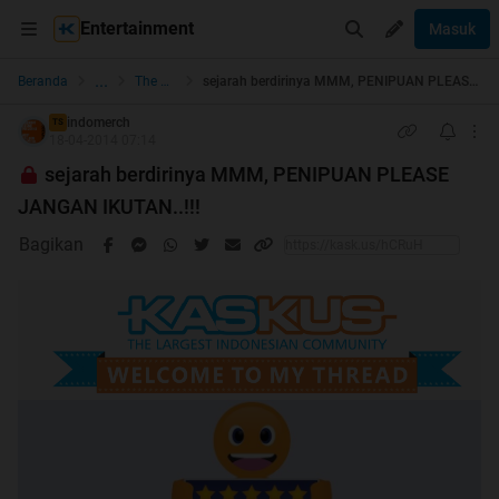
Entertainment
Masuk
...
Beranda
The Lounge
sejarah berdirinya MMM, PENIPUAN PLEASE JANGAN IKUTAN..!!!
indomerch
TS
18-04-2014 07:14
sejarah berdirinya MMM, PENIPUAN PLEASE
JANGAN IKUTAN..!!!
Bagikan