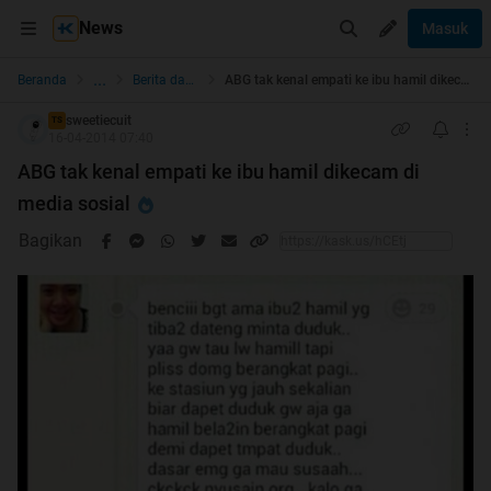
News
Masuk
...
Beranda
Berita dan Politik
ABG tak kenal empati ke ibu hamil dikecam di media sosial
sweetiecuit
TS
16-04-2014 07:40
ABG tak kenal empati ke ibu hamil dikecam di
media sosial
Bagikan