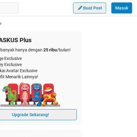
Buat Post
Masuk
e
ASKUS Plus
banyak hanya dengan
25 ribu
/bulan!
e Exclusive
ey Exclusive
kai Avatar Exclusive
fit Menarik Lainnya!
Upgrade Sekarang!