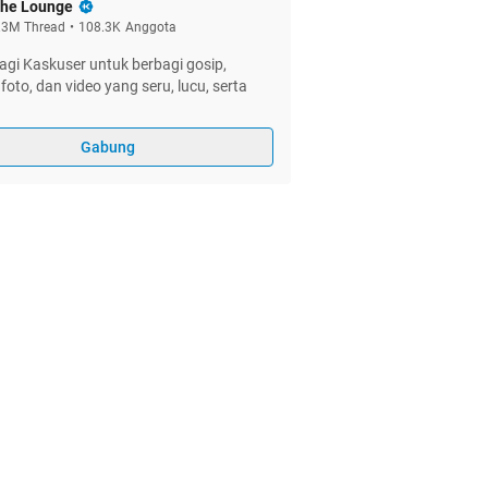
he Lounge
.3M
Thread
•
108.3K
Anggota
gi Kaskuser untuk berbagi gosip,
foto, dan video yang seru, lucu, serta
Gabung