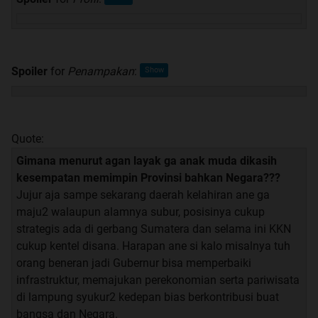
Spoiler
for
Penampakan
:
Quote:
Gimana menurut agan layak ga anak muda dikasih
kesempatan memimpin Provinsi bahkan Negara???
Jujur aja sampe sekarang daerah kelahiran ane ga
maju2 walaupun alamnya subur, posisinya cukup
strategis ada di gerbang Sumatera dan selama ini KKN
cukup kentel disana. Harapan ane si kalo misalnya tuh
orang beneran jadi Gubernur bisa memperbaiki
infrastruktur, memajukan perekonomian serta pariwisata
di lampung syukur2 kedepan bias berkontribusi buat
bangsa dan Negara.