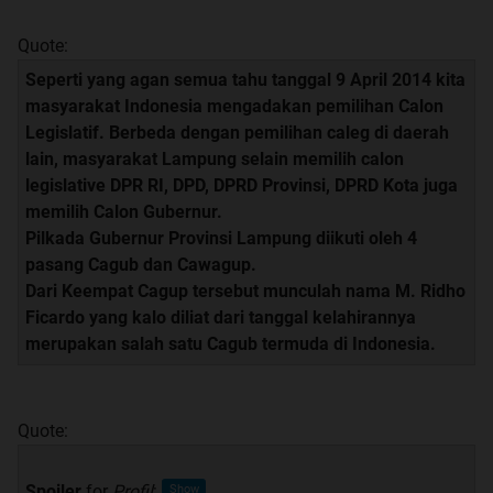
Quote:
Seperti yang agan semua tahu tanggal 9 April 2014 kita
masyarakat Indonesia mengadakan pemilihan Calon
Legislatif. Berbeda dengan pemilihan caleg di daerah
lain, masyarakat Lampung selain memilih calon
legislative DPR RI, DPD, DPRD Provinsi, DPRD Kota juga
memilih Calon Gubernur.
Pilkada Gubernur Provinsi Lampung diikuti oleh 4
pasang Cagub dan Cawagup.
Dari Keempat Cagup tersebut munculah nama M. Ridho
Ficardo yang kalo diliat dari tanggal kelahirannya
merupakan salah satu Cagub termuda di Indonesia.
Quote:
Spoiler
for
Profil
: