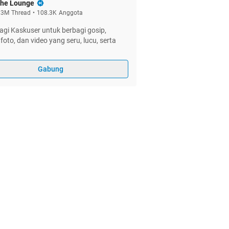
he Lounge
.3M
Thread
•
108.3K
Anggota
gi Kaskuser untuk berbagi gosip,
foto, dan video yang seru, lucu, serta
Gabung