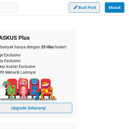
Buat Post
Masuk
ASKUS Plus
banyak hanya dengan
25 ribu
/bulan!
e Exclusive
ey Exclusive
kai Avatar Exclusive
fit Menarik Lainnya!
Upgrade Sekarang!