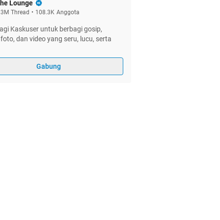
he Lounge
.3M
Thread
•
108.3K
Anggota
gi Kaskuser untuk berbagi gosip,
foto, dan video yang seru, lucu, serta
Gabung