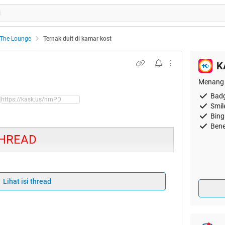
The Lounge
Ternak duit di kamar kost
K
Menang 
Badg
Smil
Bing
Bene
THREAD
Lihat isi thread
ikan. Beberapa hari yang lalu mungkin agan2
hread
 susah. Ini triknya!
readnya jadi HT ane bakal bikinin thread lanjutan