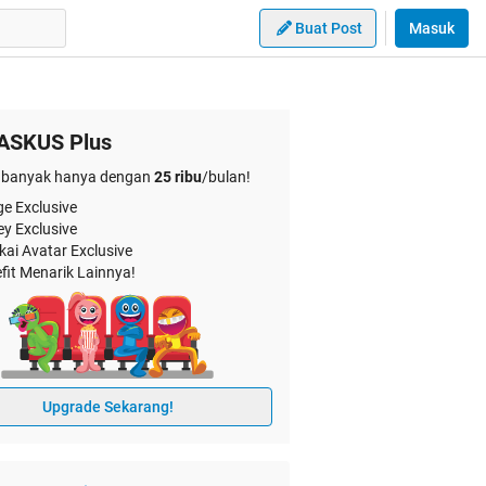
Buat Post
Masuk
ASKUS Plus
banyak hanya dengan
25 ribu
/bulan!
e Exclusive
ey Exclusive
kai Avatar Exclusive
fit Menarik Lainnya!
Upgrade Sekarang!