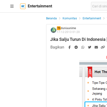
Entertainment
Beranda
Komunitas
Entertainment
duniaanime
TS
17-12-2013 01:20
Jika Salju Turun Di Indonesia 
Bagikan