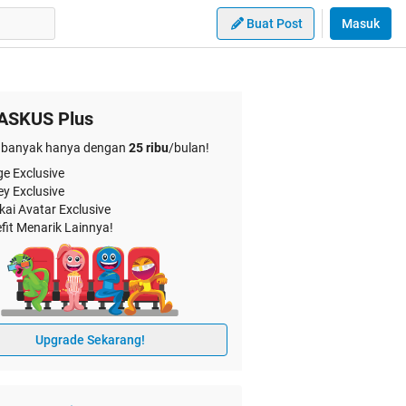
Buat Post
Masuk
ASKUS Plus
banyak hanya dengan
25 ribu
/bulan!
e Exclusive
ey Exclusive
kai Avatar Exclusive
fit Menarik Lainnya!
Upgrade Sekarang!