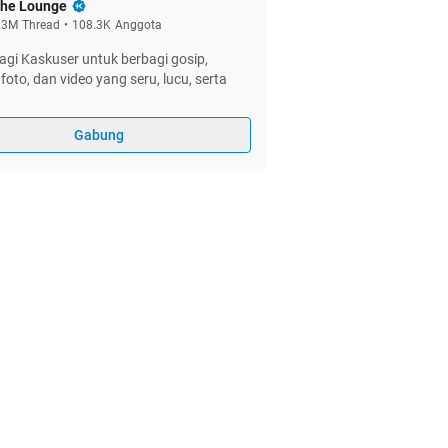
he Lounge
.3M
Thread
•
108.3K
Anggota
gi Kaskuser untuk berbagi gosip,
foto, dan video yang seru, lucu, serta
Gabung