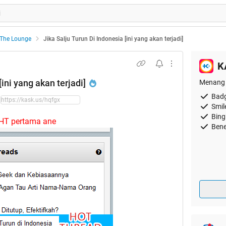
The Lounge
Jika Salju Turun Di Indonesia [ini yang akan terjadi]
K
[ini yang akan terjadi]
Menang 
Badg
Smil
Bing
HT pertama ane
Bene