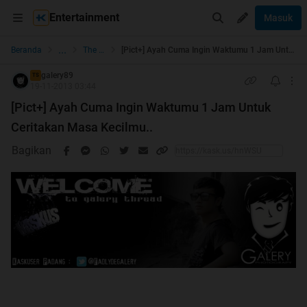
Entertainment
Masuk
...
Beranda
The Lounge
[Pict+] Ayah Cuma Ingin Waktumu 1 Jam Untuk Ceritakan Masa Kecilmu..
galery89
TS
19-11-2013 03:44
[Pict+] Ayah Cuma Ingin Waktumu 1 Jam Untuk
Ceritakan Masa Kecilmu..
Bagikan