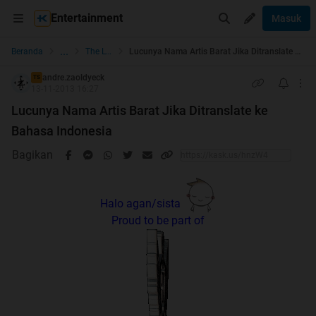
Entertainment
Masuk
...
Beranda
The Lounge
Lucunya Nama Artis Barat Jika Ditranslate ke Bahasa Indonesia
andre.zaoldyeck
TS
13-11-2013 16:27
Lucunya Nama Artis Barat Jika Ditranslate ke
Bahasa Indonesia
Bagikan
Halo agan/sista
Proud to be part of