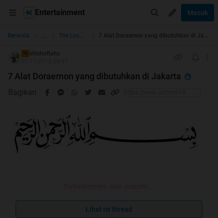
Entertainment
Masuk
...
Beranda
The Lounge
7 Alat Doraemon yang dibutuhkan di Jakarta
sitishofiahs
TS
05-11-2013 09:37
7 Alat Doraemon yang dibutuhkan di Jakarta
Bagikan
Sebelumnya ane ucapin...
Lihat isi thread