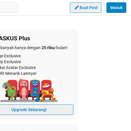
Buat Post
Masuk
ASKUS Plus
banyak hanya dengan
25 ribu
/bulan!
e Exclusive
ey Exclusive
kai Avatar Exclusive
fit Menarik Lainnya!
Upgrade Sekarang!