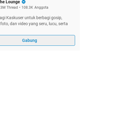
he Lounge
.3M
Thread
•
108.3K
Anggota
gi Kaskuser untuk berbagi gosip,
foto, dan video yang seru, lucu, serta
Gabung