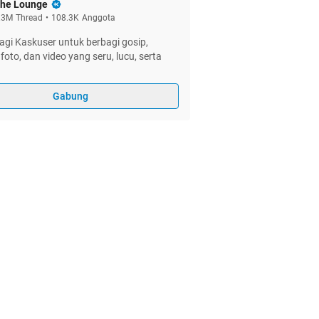
he Lounge
.3M
Thread
•
108.3K
Anggota
gi Kaskuser untuk berbagi gosip,
foto, dan video yang seru, lucu, serta
Gabung