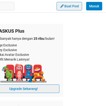
Buat Post
Masuk
ASKUS Plus
banyak hanya dengan
25 ribu
/bulan!
e Exclusive
ey Exclusive
kai Avatar Exclusive
fit Menarik Lainnya!
Upgrade Sekarang!