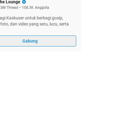
he Lounge
.3M
Thread
•
108.3K
Anggota
gi Kaskuser untuk berbagi gosip,
foto, dan video yang seru, lucu, serta
Gabung