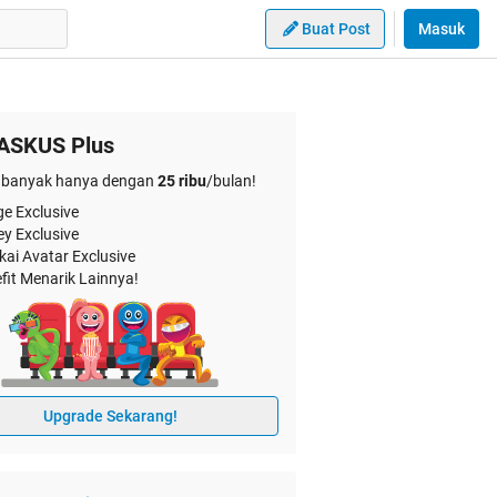
Buat Post
Masuk
ASKUS Plus
banyak hanya dengan
25 ribu
/bulan!
e Exclusive
ey Exclusive
kai Avatar Exclusive
fit Menarik Lainnya!
Upgrade Sekarang!