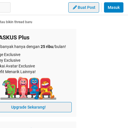
Buat Post
Masuk
au bikin thread baru
ASKUS Plus
banyak hanya dengan
25 ribu
/bulan!
e Exclusive
ey Exclusive
kai Avatar Exclusive
fit Menarik Lainnya!
Upgrade Sekarang!