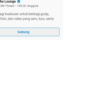
he Lounge
.3M
Thread
•
108.3K
Anggota
gi Kaskuser untuk berbagi gosip,
foto, dan video yang seru, lucu, serta
Gabung