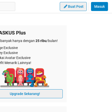
Buat Post
Masuk
ASKUS Plus
banyak hanya dengan
25 ribu
/bulan!
e Exclusive
ey Exclusive
kai Avatar Exclusive
fit Menarik Lainnya!
Upgrade Sekarang!