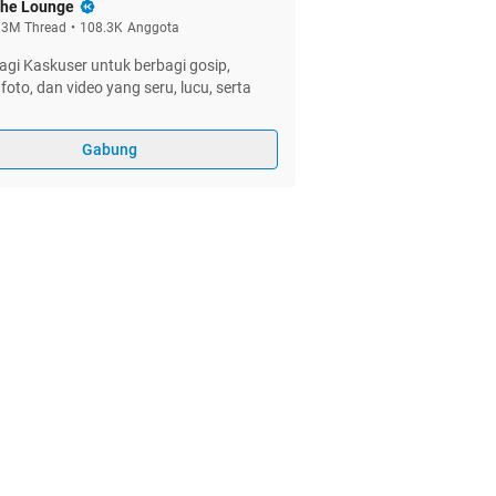
he Lounge
.3M
Thread
•
108.3K
Anggota
gi Kaskuser untuk berbagi gosip,
foto, dan video yang seru, lucu, serta
Gabung