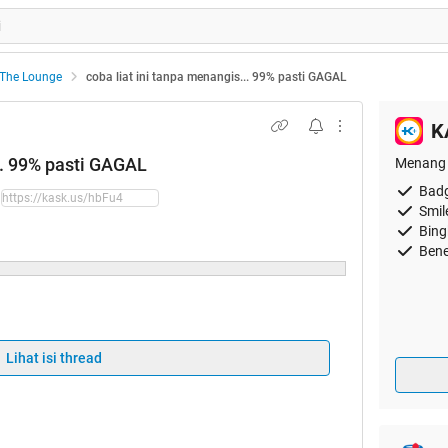
The Lounge
coba liat ini tanpa menangis... 99% pasti GAGAL
K
.. 99% pasti GAGAL
Menang 
Badg
Smil
Bing
Bene
Lihat isi thread