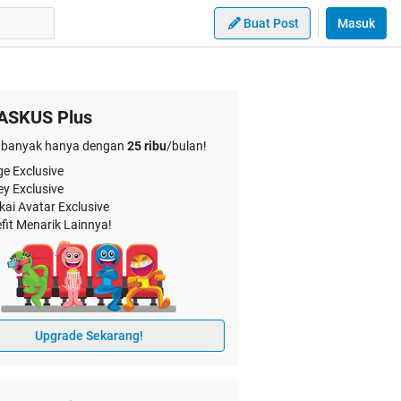
Buat Post
Masuk
ASKUS Plus
banyak hanya dengan
25 ribu
/bulan!
e Exclusive
ey Exclusive
kai Avatar Exclusive
fit Menarik Lainnya!
Upgrade Sekarang!