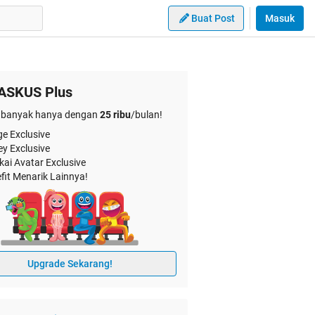
Buat Post
Masuk
ASKUS Plus
banyak hanya dengan
25 ribu
/bulan!
e Exclusive
ey Exclusive
kai Avatar Exclusive
fit Menarik Lainnya!
Upgrade Sekarang!