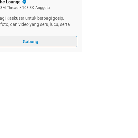
he Lounge
.3M
Thread
•
108.3K
Anggota
gi Kaskuser untuk berbagi gosip,
foto, dan video yang seru, lucu, serta
Gabung