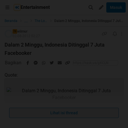
Entertainment
Masuk
...
Beranda
The Lounge
Dalam 2 Minggu, Indonesia Ditinggal 7 Juta Facebooker
wilmur
TS
02-08-2012 02:27
Dalam 2 Minggu, Indonesia Ditinggal 7 Juta
Facebooker
Bagikan
Quote:
Lihat isi thread
Quote: