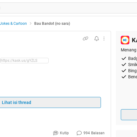
Jokes & Cartoon
Bau Bandot (no sara)
K
Menang 
Badg
Smil
Bing
Bene
Lihat isi thread
Kutip
994
Balasan