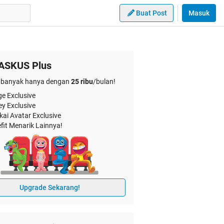
Buat Post
Masuk
ASKUS Plus
banyak hanya dengan
25 ribu
/bulan!
e Exclusive
ey Exclusive
kai Avatar Exclusive
fit Menarik Lainnya!
Upgrade Sekarang!