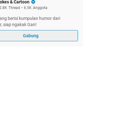
okes & Cartoon
2.8K
Thread
•
6.5K
Anggota
ang berisi kumpulan humor dari
, siap ngakak Gan!
Gabung