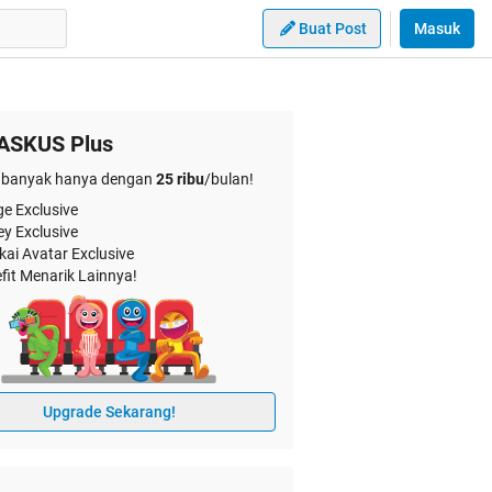
Buat Post
Masuk
ASKUS Plus
banyak hanya dengan
25 ribu
/bulan!
e Exclusive
ey Exclusive
kai Avatar Exclusive
fit Menarik Lainnya!
Upgrade Sekarang!