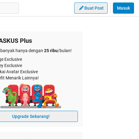
Buat Post
Masuk
ASKUS Plus
banyak hanya dengan
25 ribu
/bulan!
e Exclusive
ey Exclusive
kai Avatar Exclusive
fit Menarik Lainnya!
Upgrade Sekarang!