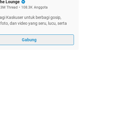
he Lounge
.3M
Thread
•
108.3K
Anggota
gi Kaskuser untuk berbagi gosip,
foto, dan video yang seru, lucu, serta
Gabung