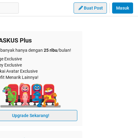
Buat Post
Masuk
ASKUS Plus
banyak hanya dengan
25 ribu
/bulan!
e Exclusive
ey Exclusive
kai Avatar Exclusive
fit Menarik Lainnya!
Upgrade Sekarang!