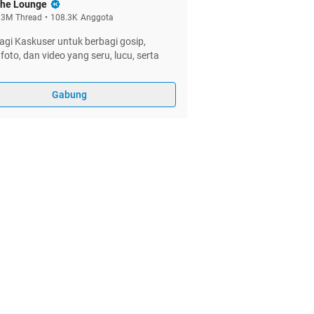
he Lounge
.3M
Thread
•
108.3K
Anggota
gi Kaskuser untuk berbagi gosip,
foto, dan video yang seru, lucu, serta
Gabung