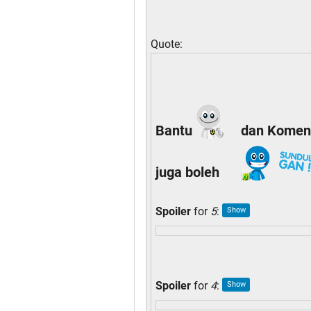
Quote:
Bantu
dan Komen
juga boleh
Spoiler
for
5
:
Spoiler
for
4
: