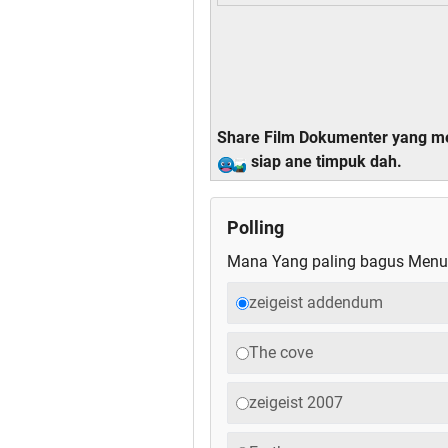
Share Film Dokumenter yang me
siap ane timpuk dah.
Polling
Mana Yang paling bagus Menur
zeigeist addendum
The cove
zeigeist 2007