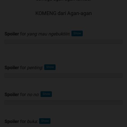
KOMENG dari Agan-agan
Spoiler
for
yang mau ngebuktiin
:
Spoiler
for
penting
:
Spoiler
for
no no
:
Spoiler
for
buka
: