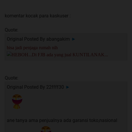
komentar kocak para kaskuser :
Quote:
Original Posted By
abangakim
►
bisa jadi penjaga rumah nih
Quote:
Original Posted By
22ffff30
►
ane tanya ama penjualnya ada garansi toko,nasional