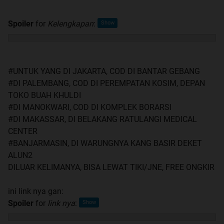
Spoiler
for
Kelengkapan
:
#UNTUK YANG DI JAKARTA, COD DI BANTAR GEBANG
#DI PALEMBANG, COD DI PEREMPATAN KOSIM, DEPAN
TOKO BUAH KHULDI
#DI MANOKWARI, COD DI KOMPLEK BORARSI
#DI MAKASSAR, DI BELAKANG RATULANGI MEDICAL
CENTER
#BANJARMASIN, DI WARUNGNYA KANG BASIR DEKET
ALUN2
DILUAR KELIMANYA, BISA LEWAT TIKI/JNE, FREE ONGKIR
ini link nya gan:
Spoiler
for
link nya
: