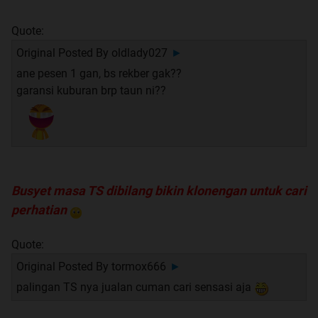
Quote:
Original Posted By
oldlady027
►
ane pesen 1 gan, bs rekber gak??
garansi kuburan brp taun ni??
Busyet masa TS dibilang bikin klonengan untuk cari
perhatian
Quote:
Original Posted By
tormox666
►
palingan TS nya jualan cuman cari sensasi aja