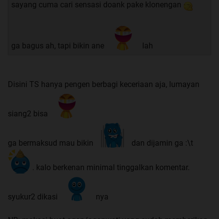
sayang cuma cari sensasi doank pake klonengan
ga bagus ah, tapi bikin ane
lah
Disini TS hanya pengen berbagi keceriaan aja, lumayan
siang2 bisa
ga bermaksud mau bikin
dan dijamin ga :\t
. kalo berkenan minimal tinggalkan komentar.
syukur2 dikasi
nya