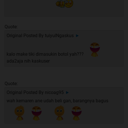
Quote:
Original Posted By
tuiyulNgaskus
►
kalo make tiki dimasukin botol yah???
ada2aja nih kaskuser
Quote:
Original Posted By
nicoag95
►
wah kemaren ane udah beli gan, barangnya bagus