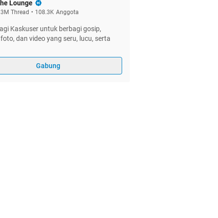
he Lounge
.3M
Thread
•
108.3K
Anggota
gi Kaskuser untuk berbagi gosip,
foto, dan video yang seru, lucu, serta
Gabung