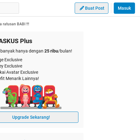
Buat Post
Masuk
ratusan BABI !!!
ASKUS Plus
banyak hanya dengan
25 ribu
/bulan!
e Exclusive
ey Exclusive
kai Avatar Exclusive
fit Menarik Lainnya!
Upgrade Sekarang!