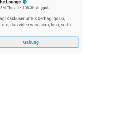
he Lounge
.3M
Thread
•
108.3K
Anggota
gi Kaskuser untuk berbagi gosip,
foto, dan video yang seru, lucu, serta
Gabung