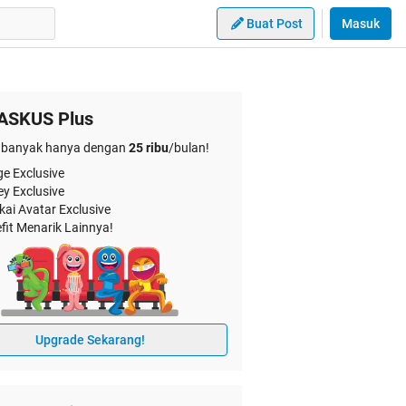
Buat Post
Masuk
ASKUS Plus
banyak hanya dengan
25 ribu
/bulan!
e Exclusive
ey Exclusive
kai Avatar Exclusive
fit Menarik Lainnya!
Upgrade Sekarang!