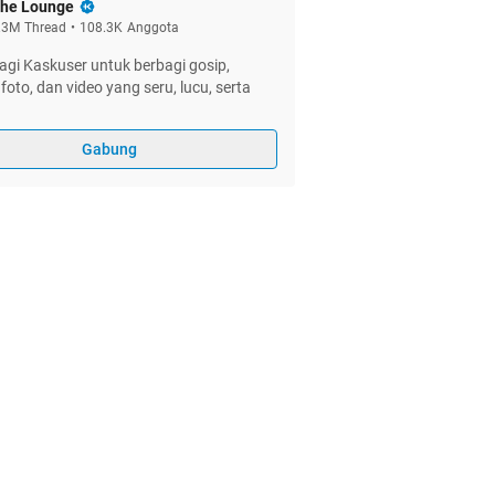
he Lounge
.3M
Thread
•
108.3K
Anggota
gi Kaskuser untuk berbagi gosip,
foto, dan video yang seru, lucu, serta
Gabung