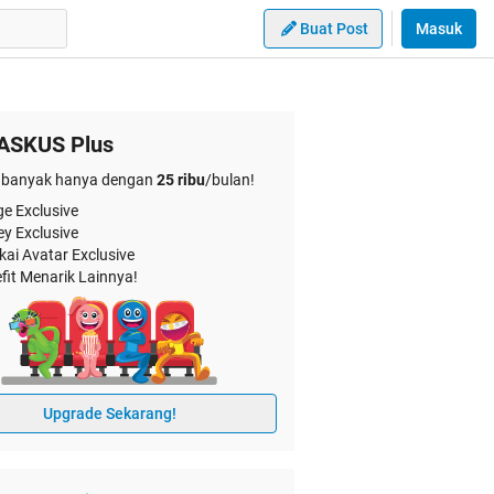
Buat Post
Masuk
ASKUS Plus
banyak hanya dengan
25 ribu
/bulan!
e Exclusive
ey Exclusive
kai Avatar Exclusive
fit Menarik Lainnya!
Upgrade Sekarang!