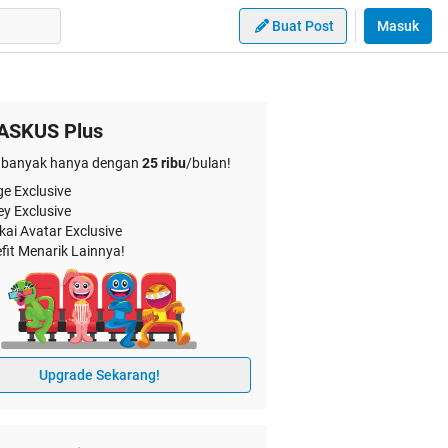
Buat Post
Masuk
ASKUS Plus
banyak hanya dengan
25 ribu
/bulan!
e Exclusive
ey Exclusive
kai Avatar Exclusive
fit Menarik Lainnya!
Upgrade Sekarang!