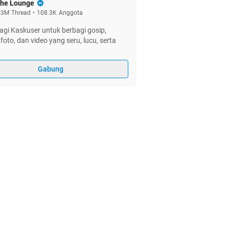
he Lounge
.3M
Thread
•
108.3K
Anggota
gi Kaskuser untuk berbagi gosip,
foto, dan video yang seru, lucu, serta
Gabung