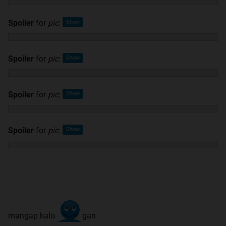
Spoiler
for
pic
:
Spoiler
for
pic
:
Spoiler
for
pic
:
Spoiler
for
pic
:
mangap kalo
gan