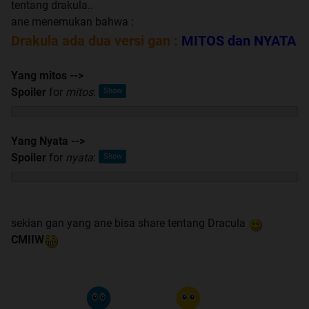
tentang drakula..
ane menemukan bahwa :
Drakula ada dua versi gan :
MITOS dan NYATA
Yang mitos -->
Spoiler
for
mitos
:
Yang Nyata -->
Spoiler
for
nyata
:
sekian gan yang ane bisa share tentang Dracula
CMIIW