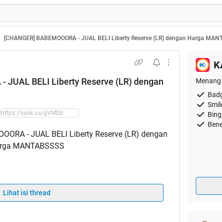
[CHANGER] BABEMOOORA - JUAL BELI Liberty Reserve (LR) dengan Harga MA
K
JUAL BELI Liberty Reserve (LR) dengan
Menang 
Badg
Smil
Bing
Bene
Lihat isi thread
.babemoora.com[/url]