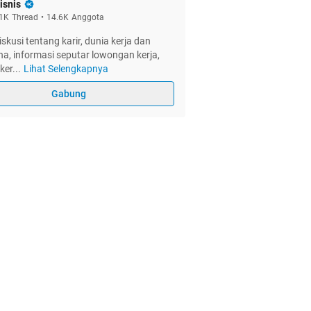
isnis
1K
Thread
•
14.6K
Anggota
skusi tentang karir, dunia kerja dan
a, informasi seputar lowongan kerja,
ker
...
Lihat Selengkapnya
Gabung