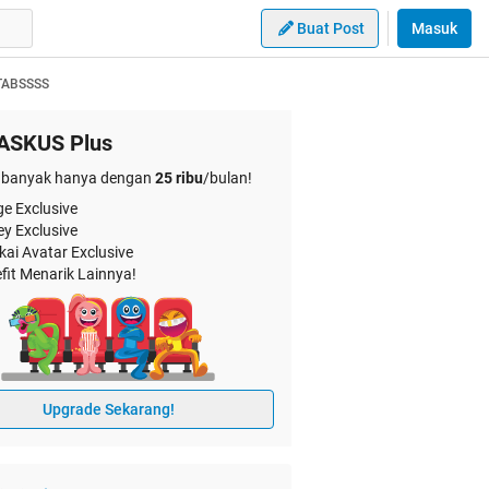
Buat Post
Masuk
NTABSSSS
ASKUS Plus
banyak hanya dengan
25 ribu
/bulan!
e Exclusive
ey Exclusive
kai Avatar Exclusive
fit Menarik Lainnya!
Upgrade Sekarang!