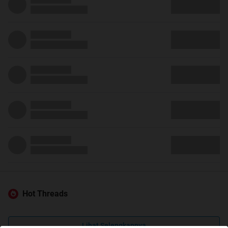
Hot Threads
Lihat Selengkapnya