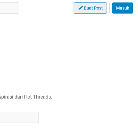
Buat Post
Masuk
irasi dari Hot Threads.