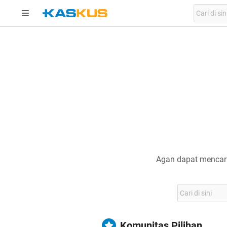
Agan dapat mencari
Komunitas Pilihan