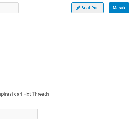
Buat Post
Masuk
irasi dari Hot Threads.