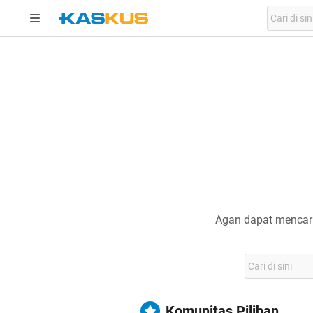
Agan dapat mencari
Komunitas Pilihan