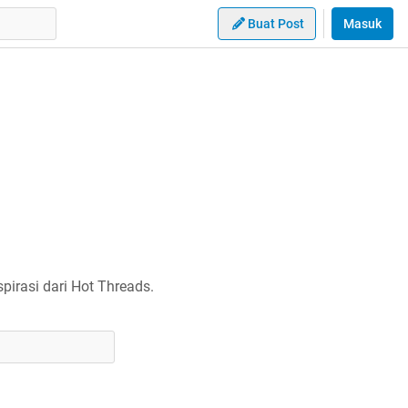
Buat Post
Masuk
irasi dari Hot Threads.