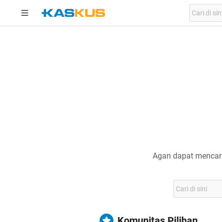
Agan dapat mencari
Komunitas Pilihan