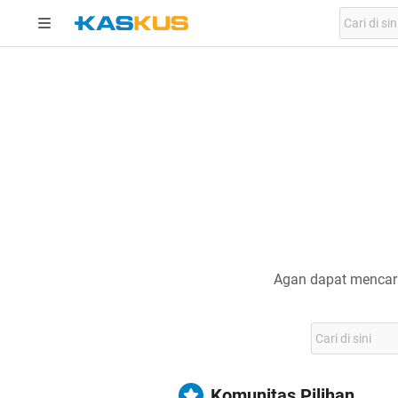
Agan dapat mencari
Komunitas Pilihan