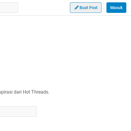
Buat Post
Masuk
irasi dari Hot Threads.