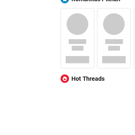
Hot Threads