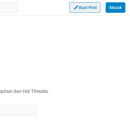
Buat Post
Masuk
irasi dari Hot Threads.