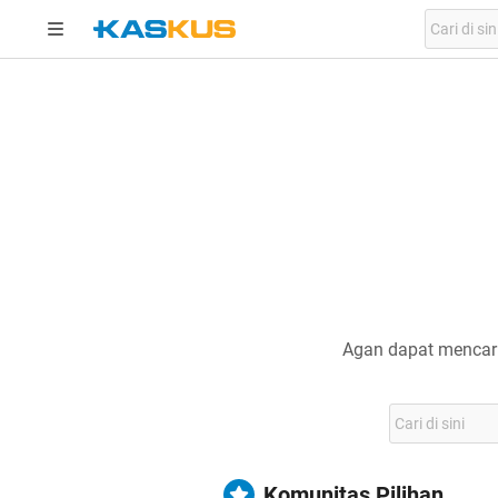
Agan dapat mencari
Komunitas Pilihan