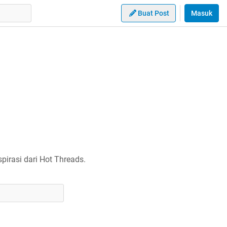
Buat Post
Masuk
irasi dari Hot Threads.