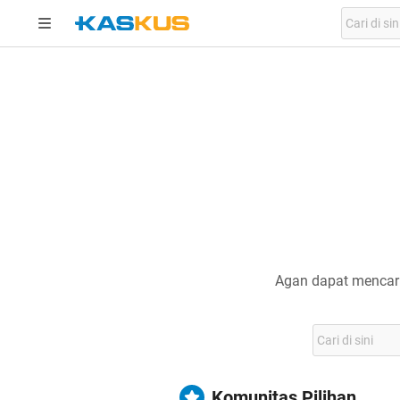
Agan dapat mencari
Komunitas Pilihan