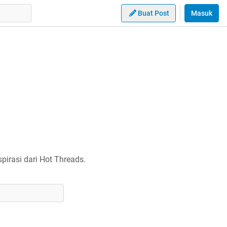
Buat Post
Masuk
irasi dari Hot Threads.