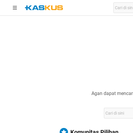
Agan dapat mencari
Komunitas Pilihan