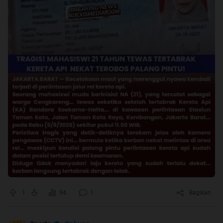
1
94
1
Bagikan