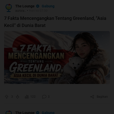
Gabung
The Lounge
aurora..
•
Hari ini 07:00
7 Fakta Mencengangkan Tentang Greenland, "Asia
Kecil" di Dunia Barat
3
122
3
Bagikan
Gabung
The Lounge