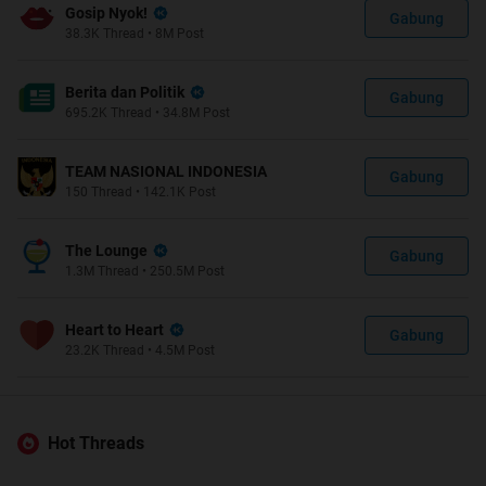
Gosip Nyok!
Gabung
38.3K
Thread
•
8M
Post
Berita dan Politik
Gabung
695.2K
Thread
•
34.8M
Post
TEAM NASIONAL INDONESIA
Gabung
150
Thread
•
142.1K
Post
The Lounge
Gabung
1.3M
Thread
•
250.5M
Post
Heart to Heart
Gabung
23.2K
Thread
•
4.5M
Post
Hot Threads