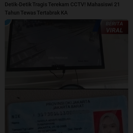
Detik-Detik Tragis Terekam CCTV! Mahasiswi 21
Tahun Tewas Tertabrak KA