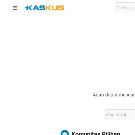
Agan dapat mencari
Komunitas Pilihan