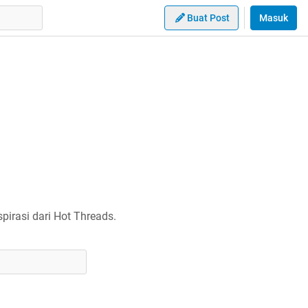
Buat Post
Masuk
irasi dari Hot Threads.