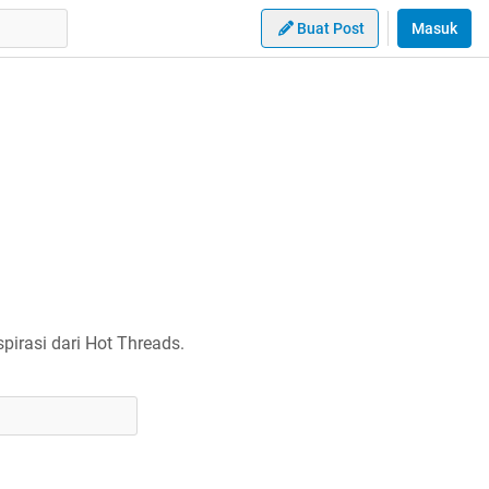
Buat Post
Masuk
irasi dari Hot Threads.