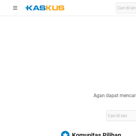
Agan dapat mencari
Komunitas Pilihan