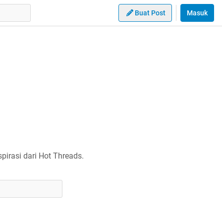
Buat Post
Masuk
irasi dari Hot Threads.