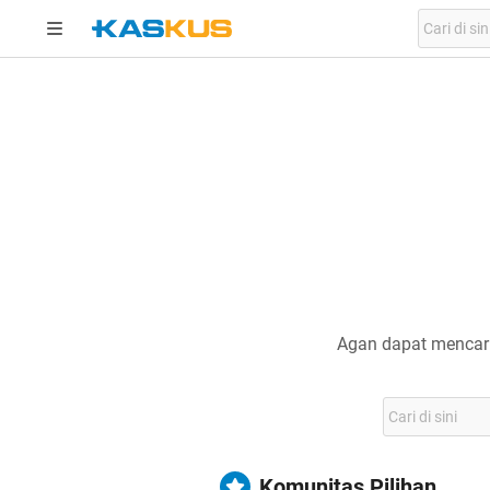
Agan dapat mencari
Komunitas Pilihan