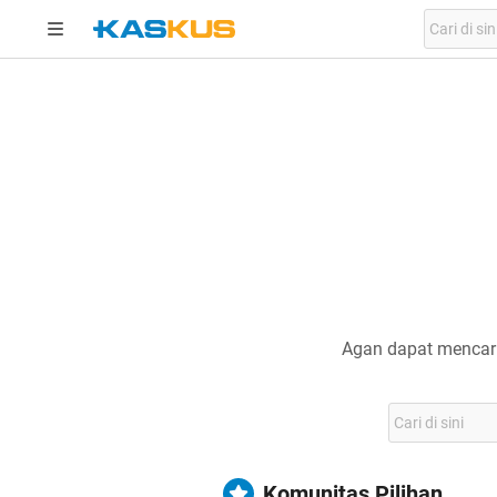
Agan dapat mencari
Komunitas Pilihan