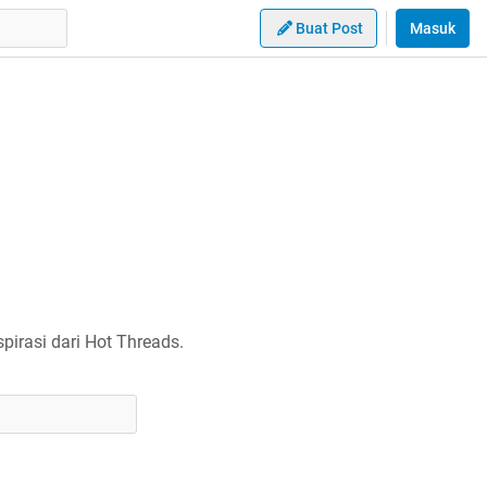
Buat Post
Masuk
irasi dari Hot Threads.