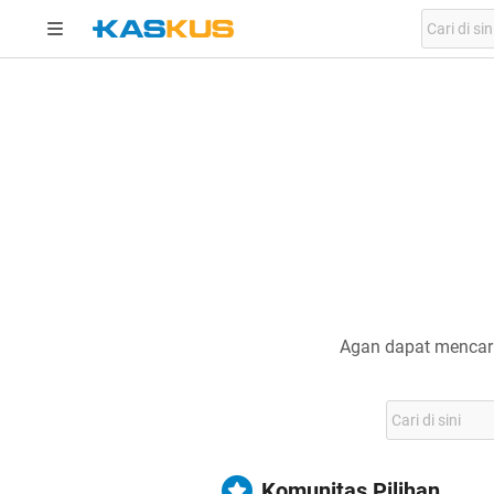
Agan dapat mencari
Komunitas Pilihan