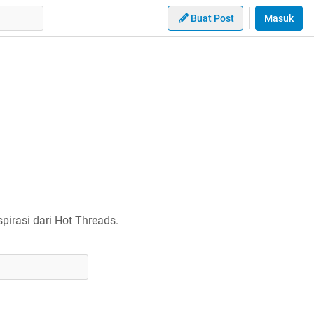
Buat Post
Masuk
irasi dari Hot Threads.