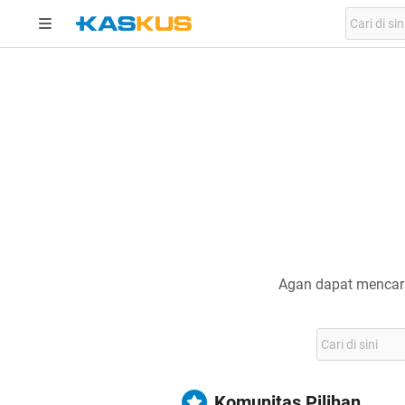
Agan dapat mencari
Komunitas Pilihan