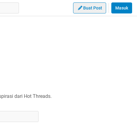
Buat Post
Masuk
irasi dari Hot Threads.