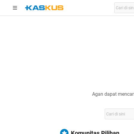
Agan dapat mencari
Komunitas Pilihan