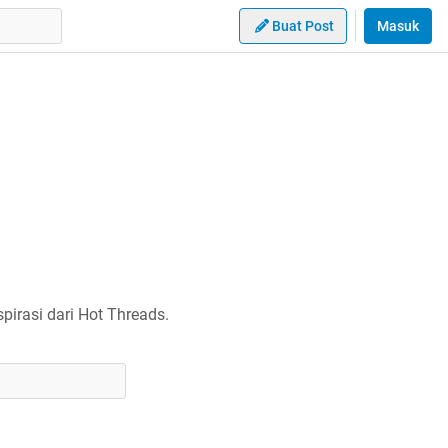
Buat Post
Masuk
irasi dari Hot Threads.