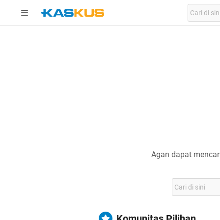
Agan dapat mencari
Komunitas Pilihan